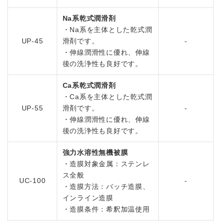
Na系乾式潤滑剤
・Na系を主体とした乾式潤
UP-45
滑剤です。
-
・伸線潤滑性に優れ、伸線
後の洗浄性も良好です。
Ca系乾式潤滑剤
・Ca系を主体とした乾式潤
UP-55
滑剤です。
-
・伸線潤滑性に優れ、伸線
後の洗浄性も良好です。
強力水溶性無機被膜
・造膜対象金属：ステンレ
ス全般
UC-100
-
・造膜方法：バッチ造膜、
インライン造膜
・造膜条件：希釈加温使用