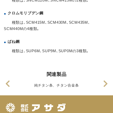
種類は､SNCM220M､SNCM415Mの2種類｡
クロムモリブデン鋼
種類は､SCM415M､SCM430M､SCM435M､
SCM440Mの4種類｡
ばね鋼
種類は､SUP6M､SUP9M､SUP0Mの3種類｡
関連製品
純チタン条、チタン合金条